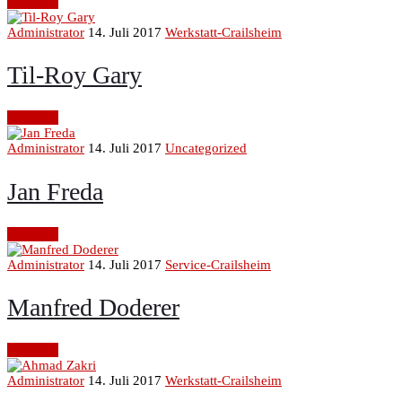
Continue
Administrator
14. Juli 2017
Werkstatt-Crailsheim
Til-Roy Gary
Continue
Administrator
14. Juli 2017
Uncategorized
Jan Freda
Continue
Administrator
14. Juli 2017
Service-Crailsheim
Manfred Doderer
Continue
Administrator
14. Juli 2017
Werkstatt-Crailsheim