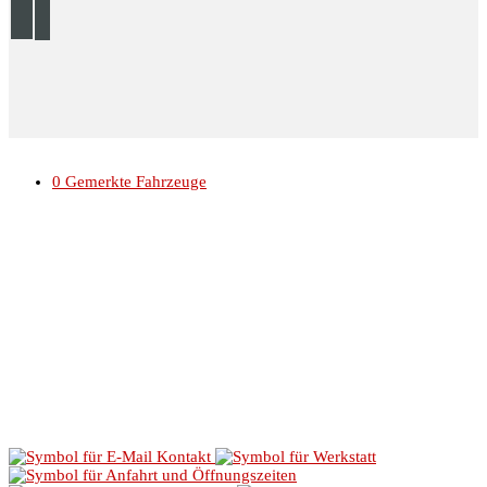
© 2026 Autohaus Linke //
Impressum
//
Datenschutz
0
Gemerkte Fahrzeuge