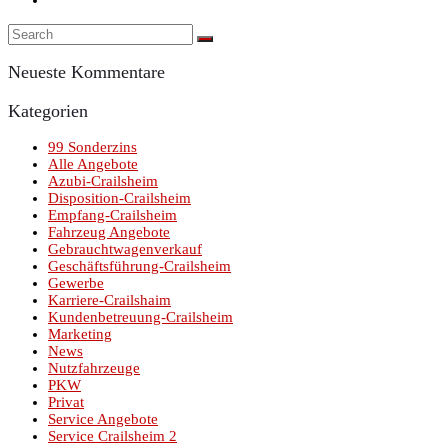
Neueste Kommentare
Kategorien
99 Sonderzins
Alle Angebote
Azubi-Crailsheim
Disposition-Crailsheim
Empfang-Crailsheim
Fahrzeug Angebote
Gebrauchtwagenverkauf
Geschäftsführung-Crailsheim
Gewerbe
Karriere-Crailshaim
Kundenbetreuung-Crailsheim
Marketing
News
Nutzfahrzeuge
PKW
Privat
Service Angebote
Service Crailsheim 2