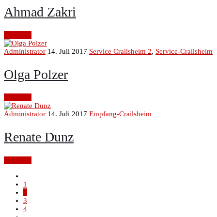
Ahmad Zakri
Continue
Administrator
14. Juli 2017
Service Crailsheim 2
,
Service-Crailsheim
Olga Polzer
Continue
Administrator
14. Juli 2017
Empfang-Crailsheim
Renate Dunz
Continue
1
2
3
4