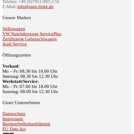
Telefax: +49 (0)7951/985-174
E-Mail:
info@auto-linke.de
Unsere Marken
Volkswagen
VW Nutzfahrzeuge ServicePlus
Zertifizierte Gebrauchtwagen
Audi Service
Öffnungszeiten
Verkauf:
Mo – Fr: 08.30 bis 18.00 Uhr
Samstag: 08.30 bis 12.30 Uhr
Werkstatt/Service:
Mo – Fr: 07.00 bis 18.00 Uhr
Samstag: 08.00 bis 12.30 Uhr
Unser Unternehmen
Datenschutz
Impressum
Barrierefreiheitserklärung
EU Data Act