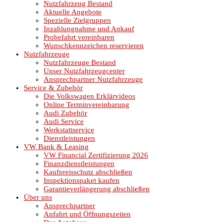
Nutzfahrzeug Bestand
Aktuelle Angebote
Spezielle Zielgruppen
Inzahlungnahme und Ankauf
Probefahrt vereinbaren
Wunschkennzeichen reservieren
Nutzfahrzeuge
Nutzfahrzeuge Bestand
Unser Nutzfahrzeugcenter
Ansprechpartner Nutzfahrzeuge
Service & Zubehör
Die Volkswagen Erklärvideos
Online Terminvereinbarung
Audi Zubehör
Audi Service
Werkstattservice
Dienstleistungen
VW Bank & Leasing
VW Financial Zertifizierung 2026
Finanzdienstleistungen
Kaufpreisschutz abschließen
Inspektionspaket kaufen
Garantieverlängerung abschließen
Über uns
Ansprechpartner
Anfahrt und Öffnungszeiten