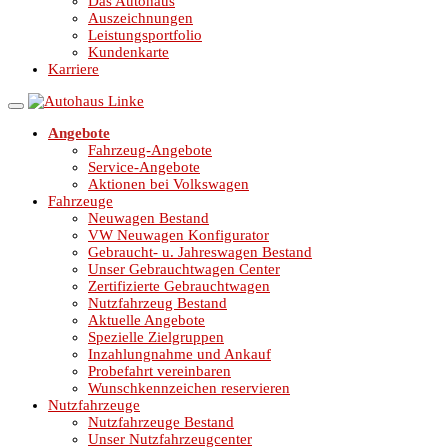
Das Autohaus
Auszeichnungen
Leistungsportfolio
Kundenkarte
Karriere
Angebote
Fahrzeug-Angebote
Service-Angebote
Aktionen bei Volkswagen
Fahrzeuge
Neuwagen Bestand
VW Neuwagen Konfigurator
Gebraucht- u. Jahreswagen Bestand
Unser Gebrauchtwagen Center
Zertifizierte Gebrauchtwagen
Nutzfahrzeug Bestand
Aktuelle Angebote
Spezielle Zielgruppen
Inzahlungnahme und Ankauf
Probefahrt vereinbaren
Wunschkennzeichen reservieren
Nutzfahrzeuge
Nutzfahrzeuge Bestand
Unser Nutzfahrzeugcenter