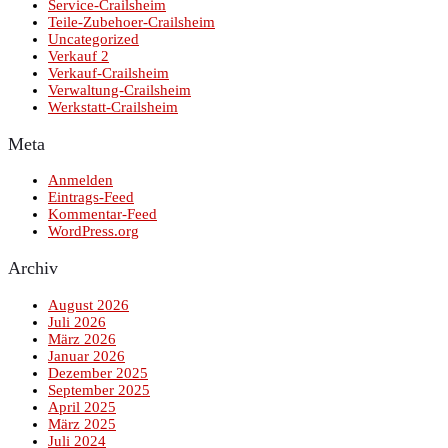
Service-Crailsheim
Teile-Zubehoer-Crailsheim
Uncategorized
Verkauf 2
Verkauf-Crailsheim
Verwaltung-Crailsheim
Werkstatt-Crailsheim
Meta
Anmelden
Eintrags-Feed
Kommentar-Feed
WordPress.org
Archiv
August 2026
Juli 2026
März 2026
Januar 2026
Dezember 2025
September 2025
April 2025
März 2025
Juli 2024