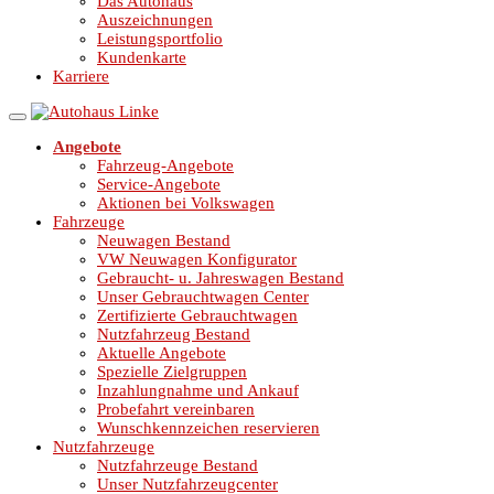
Das Autohaus
Auszeichnungen
Leistungsportfolio
Kundenkarte
Karriere
Angebote
Fahrzeug-Angebote
Service-Angebote
Aktionen bei Volkswagen
Fahrzeuge
Neuwagen Bestand
VW Neuwagen Konfigurator
Gebraucht- u. Jahreswagen Bestand
Unser Gebrauchtwagen Center
Zertifizierte Gebrauchtwagen
Nutzfahrzeug Bestand
Aktuelle Angebote
Spezielle Zielgruppen
Inzahlungnahme und Ankauf
Probefahrt vereinbaren
Wunschkennzeichen reservieren
Nutzfahrzeuge
Nutzfahrzeuge Bestand
Unser Nutzfahrzeugcenter