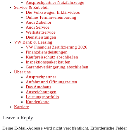
Ansprechpartner Nutzfahrzeuge
Service & Zubehör
Die Volkswagen Erklärvideos
Online Terminvereinbarung
Audi Zubehör
Audi Service
Werkstattservice
Dienstleistungen
VW Bank & Leasing
VW Financial Zertifizierung 2026
Finanzdienstleistungen
Kaufpreisschutz abschließen
Inspektionspaket kaufen
Garantieverlängerung abschließen
Über uns
Ansprechpartner
Anfahrt und Öffnungszeiten
Das Autohaus
Auszeichnungen
Leistungsportfolio
Kundenkarte
Karriere
Leave a Reply
Deine E-Mail-Adresse wird nicht veröffentlicht.
Erforderliche Felder