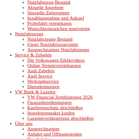
Nutzfahrzeug Bestand
Aktuelle Angebote
Spezielle Zielgruppen
Inzahlungnahme und Ankauf
Probefahrt vereinbaren
Wunschkennzeichen reservieren
Nutzfahrzeuge
Nutzfahrzeuge Bestand
Unser Nutzfahrzeugcenter
Ansprechpartner Nutzfahrzeuge
Service & Zubehör
Die Volkswagen Erklärvideos
Online Terminvereinbarung
Audi Zubehör
Audi Service
Werkstattservice
Dienstleistungen
VW Bank & Leasing
VW Financial Zertifizierung 2026
Finanzdienstleistungen
Kaufpreisschutz abschließen
Inspektionspaket kaufen
Garantieverlängerung abschließen
Über uns
Ansprechpartner
Anfahrt und Öffnungszeiten