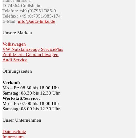
Haller Straße 1
D-74564 Crailsheim
Telefon: +49 (0)7951/985-0
Telefax: +49 (0)7951/985-174
E-Mail:
info@auto-linke.de
Unsere Marken
Volkswagen
VW Nutzfahrzeuge ServicePlus
Zertifizierte Gebrauchtwagen
Audi Service
Öffnungszeiten
Verkauf:
Mo – Fr: 08.30 bis 18.00 Uhr
Samstag: 08.30 bis 12.30 Uhr
Werkstatt/Service:
Mo – Fr: 07.00 bis 18.00 Uhr
Samstag: 08.00 bis 12.30 Uhr
Unser Unternehmen
Datenschutz
Impressum