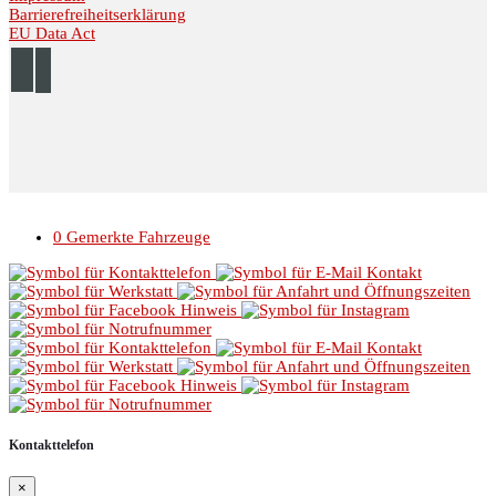
Barrierefreiheitserklärung
EU Data Act
© 2026 Autohaus Linke //
Impressum
//
Datenschutz
0
Gemerkte Fahrzeuge
Kontakttelefon
×