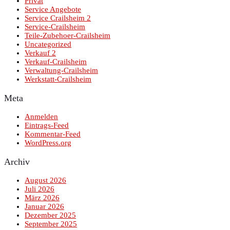
Privat
Service Angebote
Service Crailsheim 2
Service-Crailsheim
Teile-Zubehoer-Crailsheim
Uncategorized
Verkauf 2
Verkauf-Crailsheim
Verwaltung-Crailsheim
Werkstatt-Crailsheim
Meta
Anmelden
Eintrags-Feed
Kommentar-Feed
WordPress.org
Archiv
August 2026
Juli 2026
März 2026
Januar 2026
Dezember 2025
September 2025