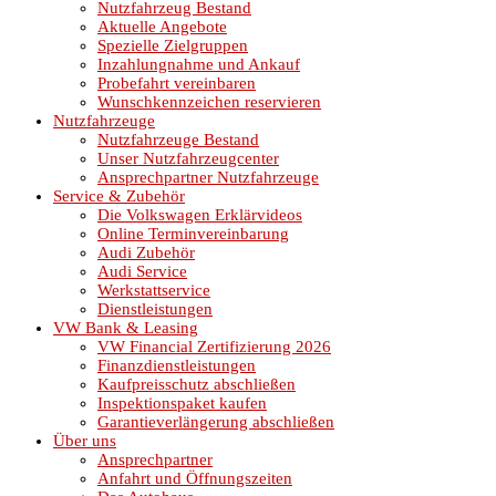
Nutzfahrzeug Bestand
Aktuelle Angebote
Spezielle Zielgruppen
Inzahlungnahme und Ankauf
Probefahrt vereinbaren
Wunschkennzeichen reservieren
Nutzfahrzeuge
Nutzfahrzeuge Bestand
Unser Nutzfahrzeugcenter
Ansprechpartner Nutzfahrzeuge
Service & Zubehör
Die Volkswagen Erklärvideos
Online Terminvereinbarung
Audi Zubehör
Audi Service
Werkstattservice
Dienstleistungen
VW Bank & Leasing
VW Financial Zertifizierung 2026
Finanzdienstleistungen
Kaufpreisschutz abschließen
Inspektionspaket kaufen
Garantieverlängerung abschließen
Über uns
Ansprechpartner
Anfahrt und Öffnungszeiten