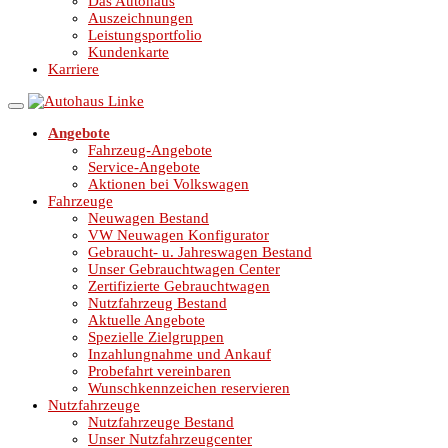
Das Autohaus
Auszeichnungen
Leistungsportfolio
Kundenkarte
Karriere
Angebote
Fahrzeug-Angebote
Service-Angebote
Aktionen bei Volkswagen
Fahrzeuge
Neuwagen Bestand
VW Neuwagen Konfigurator
Gebraucht- u. Jahreswagen Bestand
Unser Gebrauchtwagen Center
Zertifizierte Gebrauchtwagen
Nutzfahrzeug Bestand
Aktuelle Angebote
Spezielle Zielgruppen
Inzahlungnahme und Ankauf
Probefahrt vereinbaren
Wunschkennzeichen reservieren
Nutzfahrzeuge
Nutzfahrzeuge Bestand
Unser Nutzfahrzeugcenter