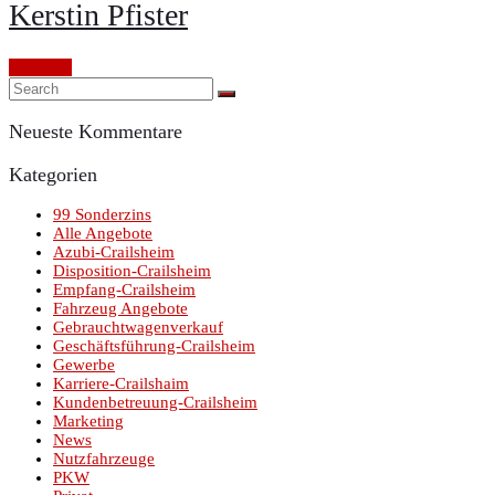
Kerstin Pfister
Continue
Neueste Kommentare
Kategorien
99 Sonderzins
Alle Angebote
Azubi-Crailsheim
Disposition-Crailsheim
Empfang-Crailsheim
Fahrzeug Angebote
Gebrauchtwagenverkauf
Geschäftsführung-Crailsheim
Gewerbe
Karriere-Crailshaim
Kundenbetreuung-Crailsheim
Marketing
News
Nutzfahrzeuge
PKW