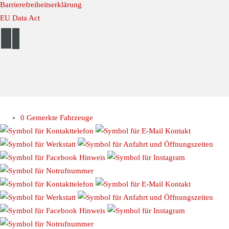
Barrierefreiheitserklärung
EU Data Act
© 2026 Autohaus Linke //
Impressum
//
Datenschutz
0
Gemerkte Fahrzeuge