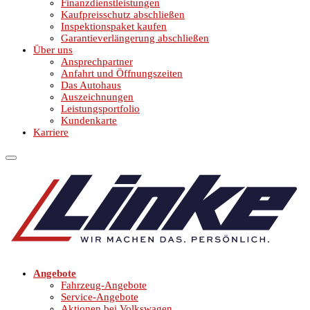
Finanzdienstleistungen
Kaufpreisschutz abschließen
Inspektionspaket kaufen
Garantieverlängerung abschließen
Über uns
Ansprechpartner
Anfahrt und Öffnungszeiten
Das Autohaus
Auszeichnungen
Leistungsportfolio
Kundenkarte
Karriere
Angebote
Fahrzeug-Angebote
Service-Angebote
Aktionen bei Volkswagen