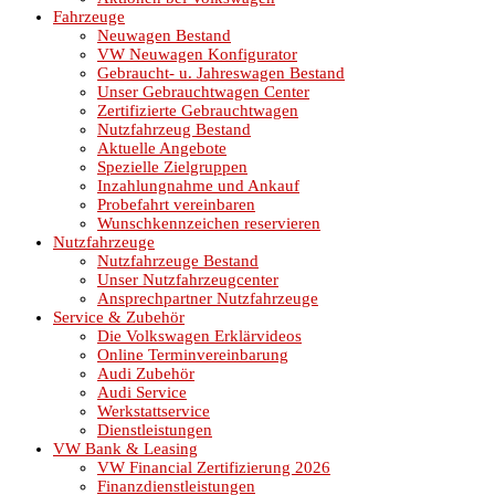
Fahrzeuge
Neuwagen Bestand
VW Neuwagen Konfigurator
Gebraucht- u. Jahreswagen Bestand
Unser Gebrauchtwagen Center
Zertifizierte Gebrauchtwagen
Nutzfahrzeug Bestand
Aktuelle Angebote
Spezielle Zielgruppen
Inzahlungnahme und Ankauf
Probefahrt vereinbaren
Wunschkennzeichen reservieren
Nutzfahrzeuge
Nutzfahrzeuge Bestand
Unser Nutzfahrzeugcenter
Ansprechpartner Nutzfahrzeuge
Service & Zubehör
Die Volkswagen Erklärvideos
Online Terminvereinbarung
Audi Zubehör
Audi Service
Werkstattservice
Dienstleistungen
VW Bank & Leasing
VW Financial Zertifizierung 2026
Finanzdienstleistungen