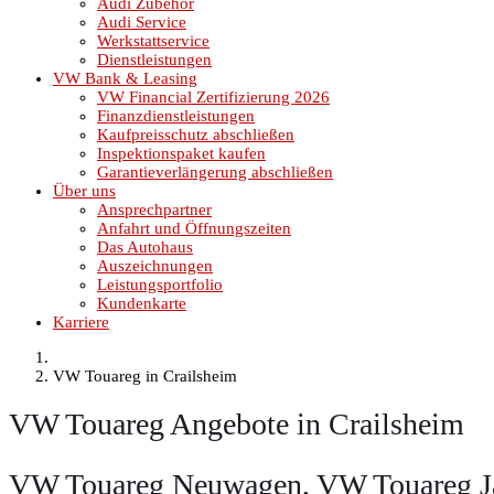
Audi Zubehör
Audi Service
Werkstattservice
Dienstleistungen
VW Bank & Leasing
VW Financial Zertifizierung 2026
Finanzdienstleistungen
Kaufpreisschutz abschließen
Inspektionspaket kaufen
Garantieverlängerung abschließen
Über uns
Ansprechpartner
Anfahrt und Öffnungszeiten
Das Autohaus
Auszeichnungen
Leistungsportfolio
Kundenkarte
Karriere
VW Touareg in Crailsheim
VW Touareg Angebote in Crailsheim
VW Touareg Neuwagen, VW Touareg J