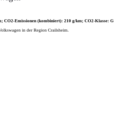
m; CO2-Emissionen (kombiniert): 210 g/km; CO2-Klasse: G
Volkswagen in der Region Crailsheim.