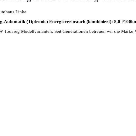
Automatik (Tiptronic) Energieverbrauch (kombiniert): 8,0 l/100k
W Touareg Modellvarianten. Seit Generationen betreuen wir die Marke 