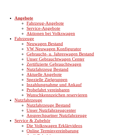
Angebote
Fahrzeug-Angebote
Service-Angebote
Aktionen bei Volkswagen
Fahrzeuge
Neuwagen Bestand
VW Neuwagen Konfigurator
Gebraucht- u. Jahreswagen Bestand
Unser Gebrauchtwagen Center
Zertifizierte Gebrauchtwagen
Nutzfahrzeug Bestand
Aktuelle Angebote
Spezielle Zielgruppen
Inzahlungnahme und Ankauf
Probefahrt vereinbaren
Wunschkennzeichen reservieren
Nutzfahrzeuge
Nutzfahrzeuge Bestand
Unser Nutzfahrzeugcenter
Ansprechpartner Nutzfahrzeuge
Service & Zubehör
Die Volkswagen Erklärvideos
Online Terminvereinbarung