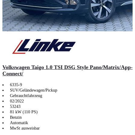
Volkswagen Taigo 1.0 TSI DSG Style Pano/Matrix/App-
Connect/
6335-9
SUV/Geländewagen/Pickup
Gebrauchtfahrzeug
02/2022
53243
81 kW (110 PS)
Benzin
Automatik
MwSt ausweisbar