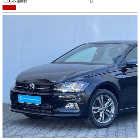
CO₂-Klasse:
D
Details