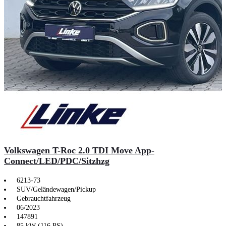
Volkswagen T-Roc 2.0 TDI Move App-
Connect/LED/PDC/Sitzhzg
6213-73
SUV/Geländewagen/Pickup
Gebrauchtfahrzeug
06/2023
147891
85 kW (116 PS)