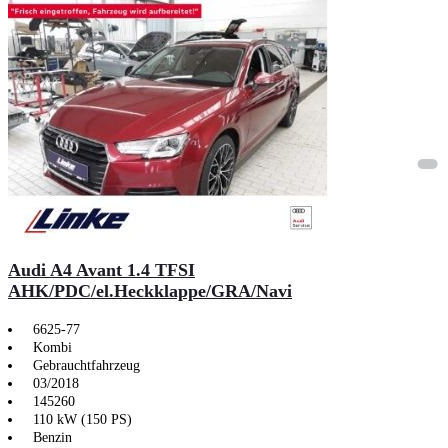
Audi A4 Avant 1.4 TFSI
AHK/PDC/el.Heckklappe/GRA/Navi
6625-77
Kombi
Gebrauchtfahrzeug
03/2018
145260
110 kW (150 PS)
Benzin