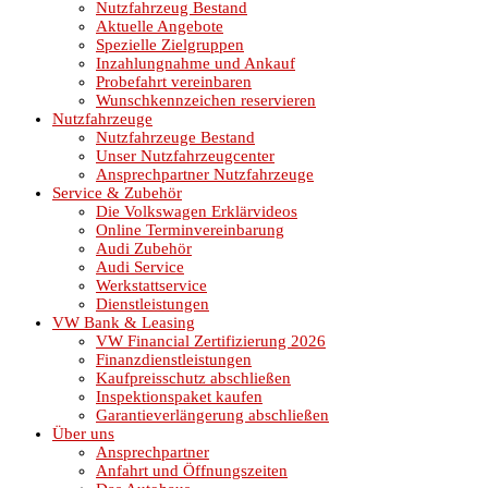
Nutzfahrzeug Bestand
Aktuelle Angebote
Spezielle Zielgruppen
Inzahlungnahme und Ankauf
Probefahrt vereinbaren
Wunschkennzeichen reservieren
Nutzfahrzeuge
Nutzfahrzeuge Bestand
Unser Nutzfahrzeugcenter
Ansprechpartner Nutzfahrzeuge
Service & Zubehör
Die Volkswagen Erklärvideos
Online Terminvereinbarung
Audi Zubehör
Audi Service
Werkstattservice
Dienstleistungen
VW Bank & Leasing
VW Financial Zertifizierung 2026
Finanzdienstleistungen
Kaufpreisschutz abschließen
Inspektionspaket kaufen
Garantieverlängerung abschließen
Über uns
Ansprechpartner
Anfahrt und Öffnungszeiten