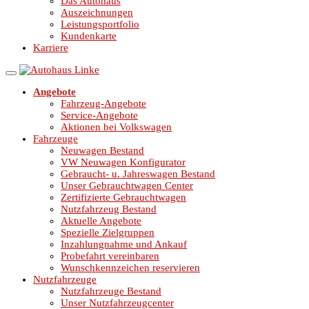
Das Autohaus
Auszeichnungen
Leistungsportfolio
Kundenkarte
Karriere
Angebote
Fahrzeug-Angebote
Service-Angebote
Aktionen bei Volkswagen
Fahrzeuge
Neuwagen Bestand
VW Neuwagen Konfigurator
Gebraucht- u. Jahreswagen Bestand
Unser Gebrauchtwagen Center
Zertifizierte Gebrauchtwagen
Nutzfahrzeug Bestand
Aktuelle Angebote
Spezielle Zielgruppen
Inzahlungnahme und Ankauf
Probefahrt vereinbaren
Wunschkennzeichen reservieren
Nutzfahrzeuge
Nutzfahrzeuge Bestand
Unser Nutzfahrzeugcenter