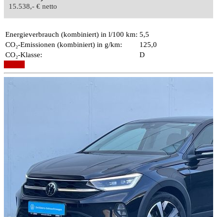
15.538,- € netto
Energieverbrauch (kombiniert) in l/100 km:
5,5
CO₂-Emissionen (kombiniert) in g/km:
125,0
CO₂-Klasse:
D
Details