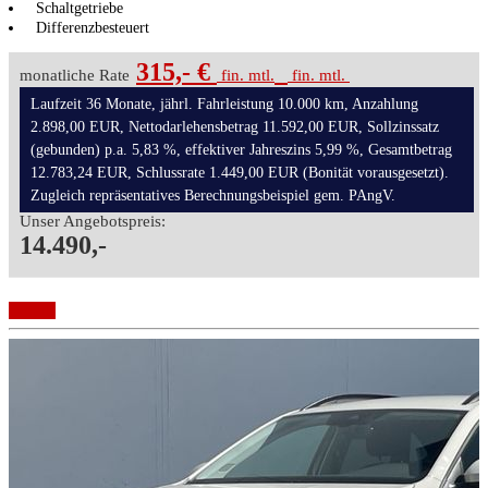
Schaltgetriebe
Differenzbesteuert
315,- €
monatliche Rate
fin. mtl.
fin. mtl.
Laufzeit 36 Monate, jährl. Fahrleistung 10.000 km, Anzahlung
2.898,00 EUR, Nettodarlehensbetrag 11.592,00 EUR, Sollzinssatz
(gebunden) p.a. 5,83 %, effektiver Jahreszins 5,99 %, Gesamtbetrag
12.783,24 EUR, Schlussrate 1.449,00 EUR (Bonität vorausgesetzt).
Zugleich repräsentatives Berechnungsbeispiel gem. PAngV.
Unser Angebotspreis:
14.490,-
Details