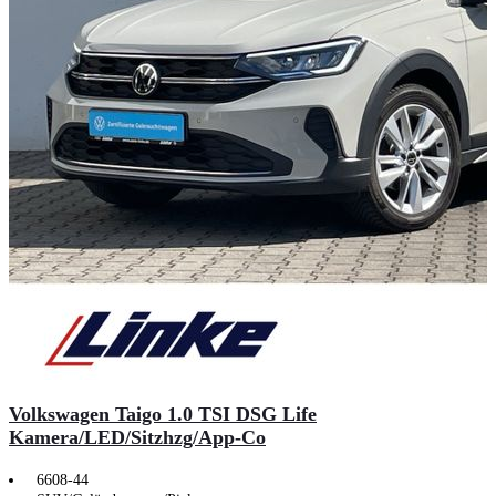
Volkswagen Taigo 1.0 TSI DSG Life
Kamera/LED/Sitzhzg/App-Co
6608-44