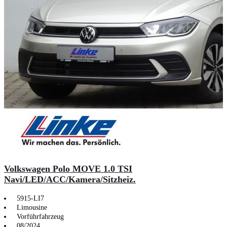
Volkswagen Polo MOVE 1.0 TSI
Navi/LED/ACC/Kamera/Sitzheiz.
5915-LI7
Limousine
Vorführfahrzeug
08/2024