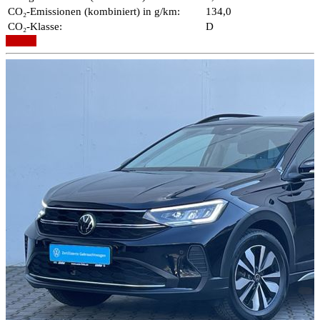
CO₂-Emissionen (kombiniert) in g/km:
134,0
CO₂-Klasse:
D
Details