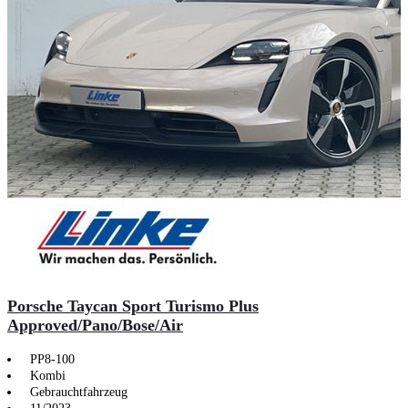
Porsche Taycan Sport Turismo Plus
Approved/Pano/Bose/Air
PP8-100
Kombi
Gebrauchtfahrzeug