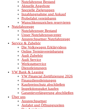
Nutzfahrzeug Bestand
Aktuelle Angebote
Spezielle Zielgruppen
Inzahlungnahme und Ankauf
Probefahrt vereinbaren
Wunschkennzeichen reservieren
Nutzfahrzeuge
Nutzfahrzeuge Bestand
Unser Nutzfahrzeugcenter
Ansprechpartner Nutzfahrzeuge
Service & Zubehör
Die Volkswagen Erklärvideos
Online Terminvereinbarung
Audi Zubehör
Audi Service
Werkstattservice
Dienstleistungen
VW Bank & Leasing
VW Financial Zertifizierung 2026
Finanzdienstleistungen
Kaufpreisschutz abschließen
Inspektionspaket kaufen
Garantieverlängerung abschließen
Über uns
Ansprechpartner
Anfahrt und Öffnungszeiten