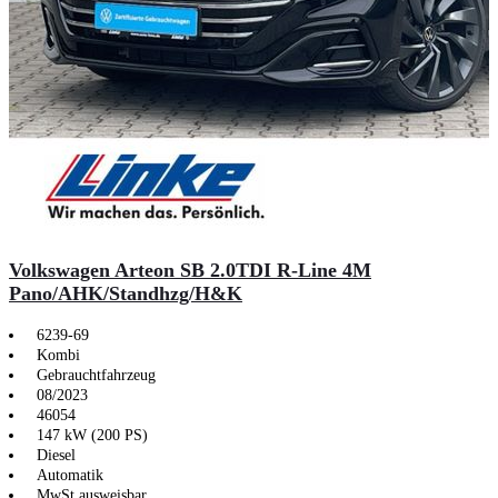
Volkswagen Arteon SB 2.0TDI R-Line 4M
Pano/AHK/Standhzg/H&K
6239-69
Kombi
Gebrauchtfahrzeug
08/2023
46054
147 kW (200 PS)
Diesel
Automatik
MwSt ausweisbar