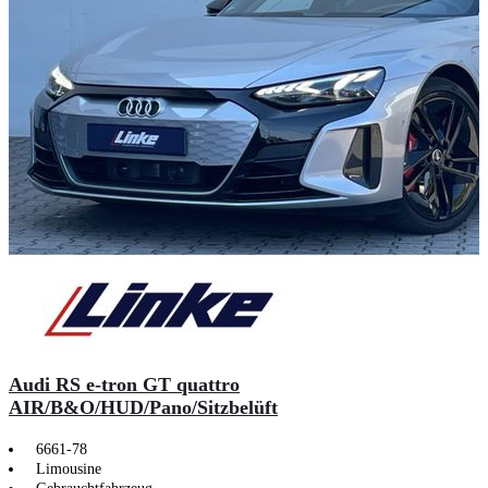
Audi RS e-tron GT quattro
AIR/B&O/HUD/Pano/Sitzbelüft
6661-78
Limousine