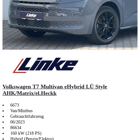
Volkswagen T7 Multivan eHybrid LÜ Style
AHK/Matrix/el.Heckk
6673
Van/Minibus
Gebrauchtfahrzeug
06/2023
86634
160 kW (218 PS)
Hybrid (Benzin/Elektro)