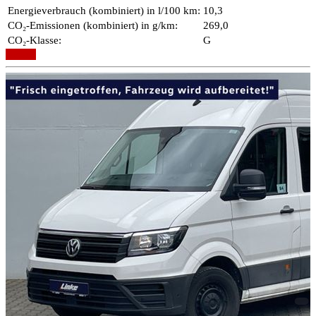
Energieverbrauch (kombiniert) in l/100 km:
10,3
CO₂-Emissionen (kombiniert) in g/km:
269,0
CO₂-Klasse:
G
Details