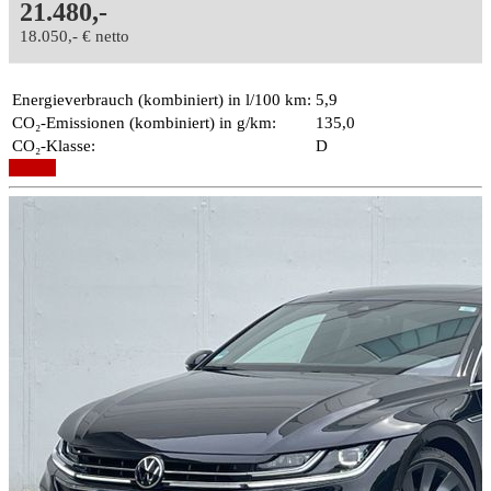
21.480,-
18.050,- € netto
Energieverbrauch (kombiniert) in l/100 km:
5,9
CO₂-Emissionen (kombiniert) in g/km:
135,0
CO₂-Klasse:
D
Details