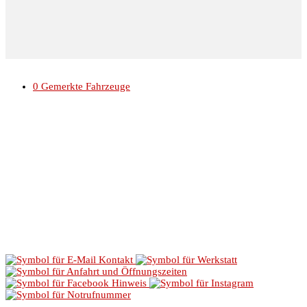
© 2026 Autohaus Linke //
Impressum
//
Datenschutz
0
Gemerkte Fahrzeuge