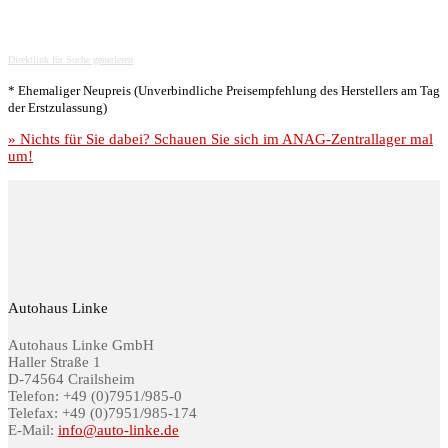
Direktlink für Suche generieren
* Ehemaliger Neupreis (Unverbindliche Preisempfehlung des Herstellers am Tag
der Erstzulassung)
» Nichts für Sie dabei? Schauen Sie sich im ANAG-Zentrallager mal
um!
Autohaus Linke
Autohaus Linke GmbH
Haller Straße 1
D-74564 Crailsheim
Telefon: +49 (0)7951/985-0
Telefax: +49 (0)7951/985-174
E-Mail:
info@auto-linke.de