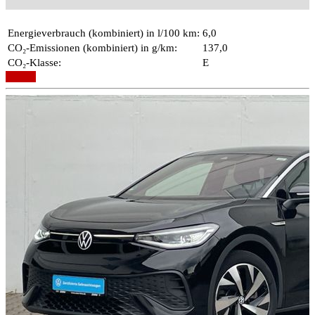
Energieverbrauch (kombiniert) in l/100 km:
6,0
CO₂-Emissionen (kombiniert) in g/km:
137,0
CO₂-Klasse:
E
Details