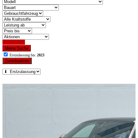
Detailsuche
Meine Suche
Erstzulassung bis:
2023
Zurücksetzen