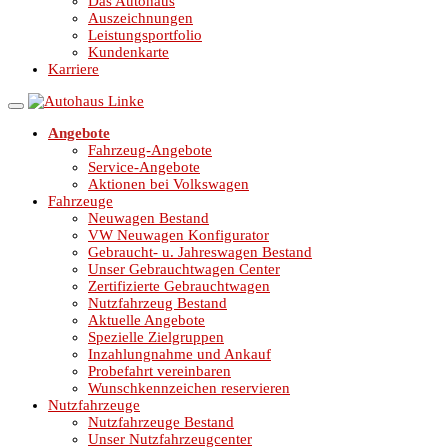
Das Autohaus
Auszeichnungen
Leistungsportfolio
Kundenkarte
Karriere
Angebote
Fahrzeug-Angebote
Service-Angebote
Aktionen bei Volkswagen
Fahrzeuge
Neuwagen Bestand
VW Neuwagen Konfigurator
Gebraucht- u. Jahreswagen Bestand
Unser Gebrauchtwagen Center
Zertifizierte Gebrauchtwagen
Nutzfahrzeug Bestand
Aktuelle Angebote
Spezielle Zielgruppen
Inzahlungnahme und Ankauf
Probefahrt vereinbaren
Wunschkennzeichen reservieren
Nutzfahrzeuge
Nutzfahrzeuge Bestand
Unser Nutzfahrzeugcenter