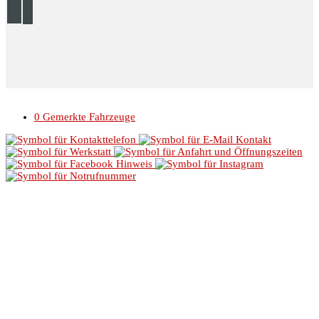
© 2026 Autohaus Linke //
Impressum
//
Datenschutz
0
Gemerkte Fahrzeuge