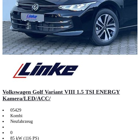
Volkswagen Golf Variant VIII 1.5 TSI ENERGY
Kamera/LED/ACC/
05429
Kombi
Neufahrzeug
0
85 kW (116 PS)