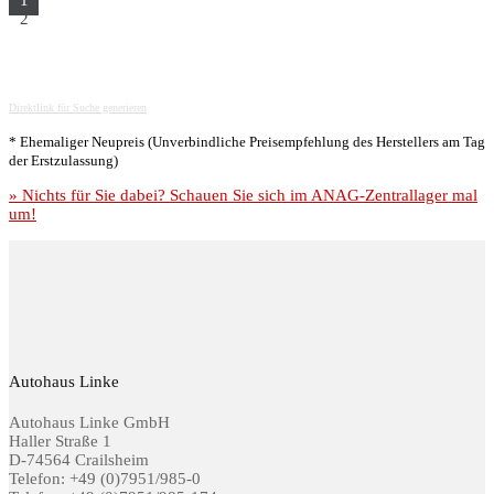
2
Direktlink für Suche generieren
* Ehemaliger Neupreis (Unverbindliche Preisempfehlung des Herstellers am Tag
der Erstzulassung)
» Nichts für Sie dabei? Schauen Sie sich im ANAG-Zentrallager mal
um!
Autohaus Linke
Autohaus Linke GmbH
Haller Straße 1
D-74564 Crailsheim
Telefon: +49 (0)7951/985-0