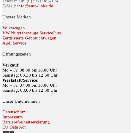
Telefax: +49 (0)7951/985-174
E-Mail:
info@auto-linke.de
Unsere Marken
Volkswagen
VW Nutzfahrzeuge ServicePlus
Zertifizierte Gebrauchtwagen
Audi Service
Öffnungszeiten
Verkauf:
Mo – Fr: 08.30 bis 18.00 Uhr
Samstag: 08.30 bis 12.30 Uhr
Werkstatt/Service:
Mo – Fr: 07.00 bis 18.00 Uhr
Samstag: 08.00 bis 12.30 Uhr
Unser Unternehmen
Datenschutz
Impressum
Barrierefreiheitserklärung
EU Data Act