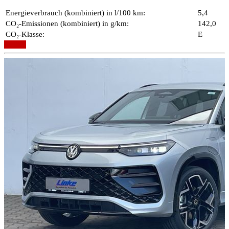
Energieverbrauch (kombiniert) in l/100 km:
5,4
CO₂-Emissionen (kombiniert) in g/km:
142,0
CO₂-Klasse:
E
Details