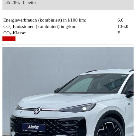
35.286,- € netto
Energieverbrauch (kombiniert) in l/100 km:
6,0
CO₂-Emissionen (kombiniert) in g/km:
136,0
CO₂-Klasse:
E
Details