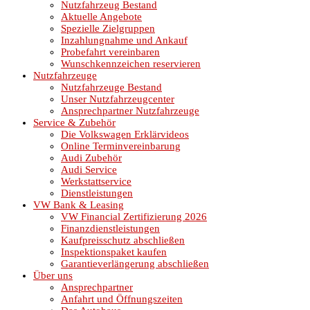
Nutzfahrzeug Bestand
Aktuelle Angebote
Spezielle Zielgruppen
Inzahlungnahme und Ankauf
Probefahrt vereinbaren
Wunschkennzeichen reservieren
Nutzfahrzeuge
Nutzfahrzeuge Bestand
Unser Nutzfahrzeugcenter
Ansprechpartner Nutzfahrzeuge
Service & Zubehör
Die Volkswagen Erklärvideos
Online Terminvereinbarung
Audi Zubehör
Audi Service
Werkstattservice
Dienstleistungen
VW Bank & Leasing
VW Financial Zertifizierung 2026
Finanzdienstleistungen
Kaufpreisschutz abschließen
Inspektionspaket kaufen
Garantieverlängerung abschließen
Über uns
Ansprechpartner
Anfahrt und Öffnungszeiten