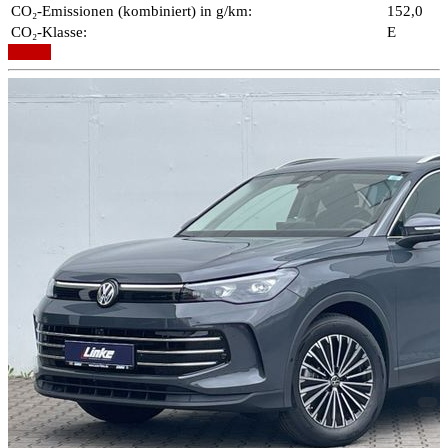
CO₂-Emissionen (kombiniert) in g/km:
152,0
CO₂-Klasse:
E
Details