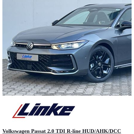
Volkswagen Passat 2.0 TDI R-line HUD/AHK/DCC