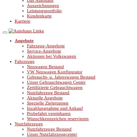
Das Autohaus
Auszeichnungen
Leistungsportfolio
Kundenkarte
Karriere
Angebote
Fahrzeug-Angebote
Service-Angebote
Aktionen bei Volkswagen
Fahrzeuge
Neuwagen Bestand
VW Neuwagen Konfigurator
Gebraucht- u. Jahreswagen Bestand
Unser Gebrauchtwagen Center
Zertifizierte Gebrauchtwagen
Nutzfahrzeug Bestand
Aktuelle Angebote
Spezielle Zielgruppen
Inzahlungnahme und Ankauf
Probefahrt vereinbaren
Wunschkennzeichen reservieren
Nutzfahrzeuge
Nutzfahrzeuge Bestand
Unser Nutzfahrzeugcenter