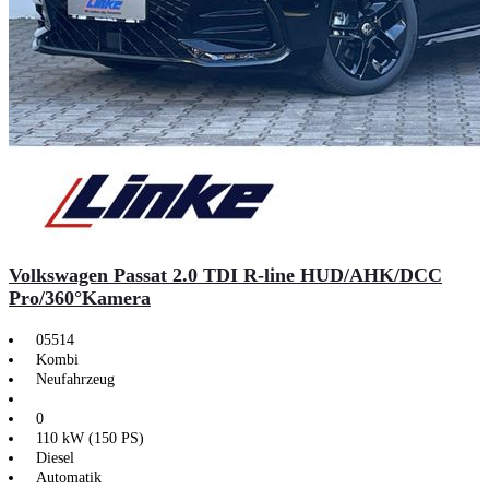
Volkswagen Passat 2.0 TDI R-line HUD/AHK/DCC
Pro/360°Kamera
05514
Kombi
Neufahrzeug
0
110 kW (150 PS)
Diesel
Automatik