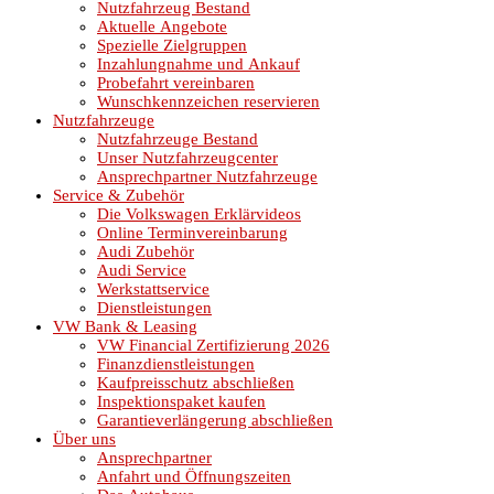
Nutzfahrzeug Bestand
Aktuelle Angebote
Spezielle Zielgruppen
Inzahlungnahme und Ankauf
Probefahrt vereinbaren
Wunschkennzeichen reservieren
Nutzfahrzeuge
Nutzfahrzeuge Bestand
Unser Nutzfahrzeugcenter
Ansprechpartner Nutzfahrzeuge
Service & Zubehör
Die Volkswagen Erklärvideos
Online Terminvereinbarung
Audi Zubehör
Audi Service
Werkstattservice
Dienstleistungen
VW Bank & Leasing
VW Financial Zertifizierung 2026
Finanzdienstleistungen
Kaufpreisschutz abschließen
Inspektionspaket kaufen
Garantieverlängerung abschließen
Über uns
Ansprechpartner
Anfahrt und Öffnungszeiten