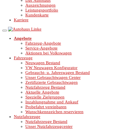
Das Autohaus
Auszeichnungen
Leistungsportfolio
Kundenkarte
Karriere
Angebote
Fahrzeug-Angebote
Service-Angebote
Aktionen bei Volkswagen
Fahrzeuge
Neuwagen Bestand
VW Neuwagen Konfigurator
Gebraucht- u. Jahreswagen Bestand
Unser Gebrauchtwagen Center
Zertifizierte Gebrauchtwagen
Nutzfahrzeug Bestand
Aktuelle Angebote
Spezielle Zielgruppen
Inzahlungnahme und Ankauf
Probefahrt vereinbaren
Wunschkennzeichen reservieren
Nutzfahrzeuge
Nutzfahrzeuge Bestand
Unser Nutzfahrzeugcenter