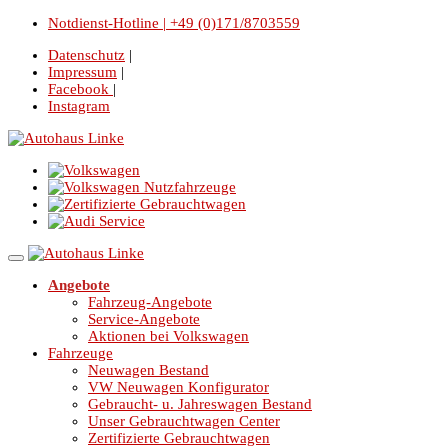
Notdienst-Hotline | +49 (0)171/8703559
Datenschutz
|
Impressum
|
Facebook
|
Instagram
Angebote
Fahrzeug-Angebote
Service-Angebote
Aktionen bei Volkswagen
Fahrzeuge
Neuwagen Bestand
VW Neuwagen Konfigurator
Gebraucht- u. Jahreswagen Bestand
Unser Gebrauchtwagen Center
Zertifizierte Gebrauchtwagen