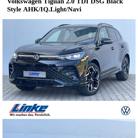
Volkswagen Tiguan 2.0 TDI DSG Black
Style AHK/IQ.Light/Navi