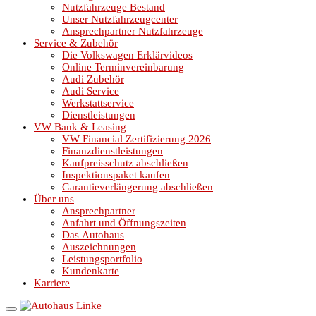
Nutzfahrzeuge Bestand
Unser Nutzfahrzeugcenter
Ansprechpartner Nutzfahrzeuge
Service & Zubehör
Die Volkswagen Erklärvideos
Online Terminvereinbarung
Audi Zubehör
Audi Service
Werkstattservice
Dienstleistungen
VW Bank & Leasing
VW Financial Zertifizierung 2026
Finanzdienstleistungen
Kaufpreisschutz abschließen
Inspektionspaket kaufen
Garantieverlängerung abschließen
Über uns
Ansprechpartner
Anfahrt und Öffnungszeiten
Das Autohaus
Auszeichnungen
Leistungsportfolio
Kundenkarte
Karriere