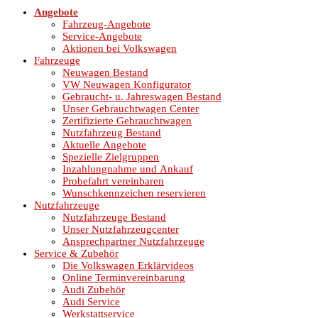
Angebote
Fahrzeug-Angebote
Service-Angebote
Aktionen bei Volkswagen
Fahrzeuge
Neuwagen Bestand
VW Neuwagen Konfigurator
Gebraucht- u. Jahreswagen Bestand
Unser Gebrauchtwagen Center
Zertifizierte Gebrauchtwagen
Nutzfahrzeug Bestand
Aktuelle Angebote
Spezielle Zielgruppen
Inzahlungnahme und Ankauf
Probefahrt vereinbaren
Wunschkennzeichen reservieren
Nutzfahrzeuge
Nutzfahrzeuge Bestand
Unser Nutzfahrzeugcenter
Ansprechpartner Nutzfahrzeuge
Service & Zubehör
Die Volkswagen Erklärvideos
Online Terminvereinbarung
Audi Zubehör
Audi Service
Werkstattservice