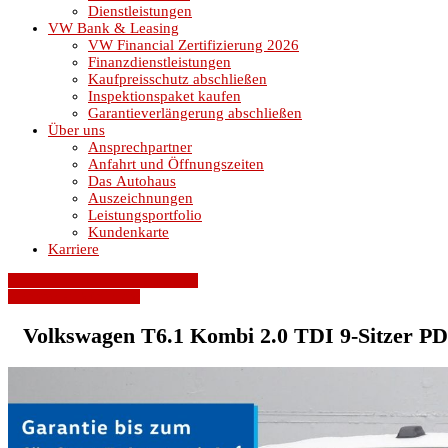
Dienstleistungen
VW Bank & Leasing
VW Financial Zertifizierung 2026
Finanzdienstleistungen
Kaufpreisschutz abschließen
Inspektionspaket kaufen
Garantieverlängerung abschließen
Über uns
Ansprechpartner
Anfahrt und Öffnungszeiten
Das Autohaus
Auszeichnungen
Leistungsportfolio
Kundenkarte
Karriere
» Zurück zu den Suchergebnissen
» Fahrzeug Detailsuche
Volkswagen T6.1 Kombi 2.0 TDI 9-Sitzer P