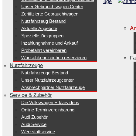
Unser Gebrauchtwagen Center
Zertifizierte Gebrauchtwagen
Nutzfahrzeug Bestand
An
Aktuelle Angebote
Spezielle Zielgruppen
Inzahlungnahme und Ankauf
Probefahrt vereinbaren
Wunschkennzeichen reservieren
Fa
Nutzfahrzeuge
Nutzfahrzeuge Bestand
Unser Nutzfahrzeugcenter
Ansprechpartner Nutzfahrzeuge
Service & Zubehör
Die Volkswagen Erklärvideos
Online Terminvereinbarung
Audi Zubehör
Audi Service
Werkstattservice