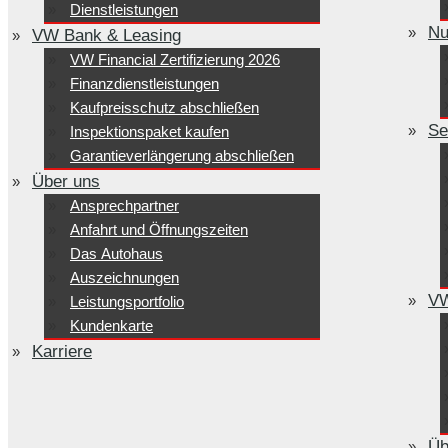
Dienstleistungen
Nu
VW Bank & Leasing
VW Financial Zertifizierung 2026
Finanzdienstleistungen
Kaufpreisschutz abschließen
Se
Inspektionspaket kaufen
Garantieverlängerung abschließen
Über uns
Ansprechpartner
Anfahrt und Öffnungszeiten
Das Autohaus
Auszeichnungen
VW
Leistungsportfolio
Kundenkarte
Karriere
Üb