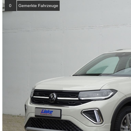
0
Gemerkte Fahrzeuge