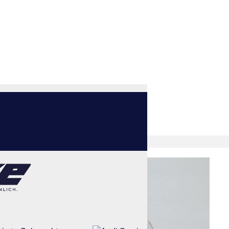
 AHK/Navi/LED