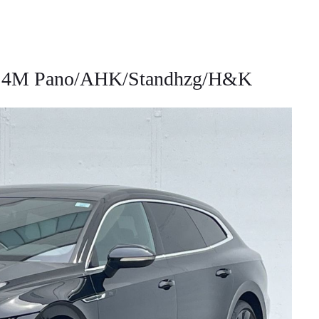
ne 4M Pano/AHK/Standhzg/H&K