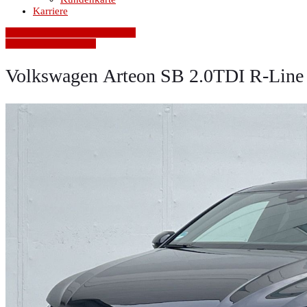
Karriere
» Zurück zu den Suchergebnissen
» Fahrzeug Detailsuche
Volkswagen Arteon SB 2.0TDI R-Li