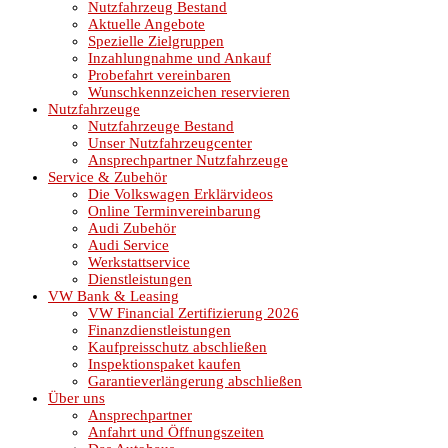
Nutzfahrzeug Bestand
Aktuelle Angebote
Spezielle Zielgruppen
Inzahlungnahme und Ankauf
Probefahrt vereinbaren
Wunschkennzeichen reservieren
Nutzfahrzeuge
Nutzfahrzeuge Bestand
Unser Nutzfahrzeugcenter
Ansprechpartner Nutzfahrzeuge
Service & Zubehör
Die Volkswagen Erklärvideos
Online Terminvereinbarung
Audi Zubehör
Audi Service
Werkstattservice
Dienstleistungen
VW Bank & Leasing
VW Financial Zertifizierung 2026
Finanzdienstleistungen
Kaufpreisschutz abschließen
Inspektionspaket kaufen
Garantieverlängerung abschließen
Über uns
Ansprechpartner
Anfahrt und Öffnungszeiten