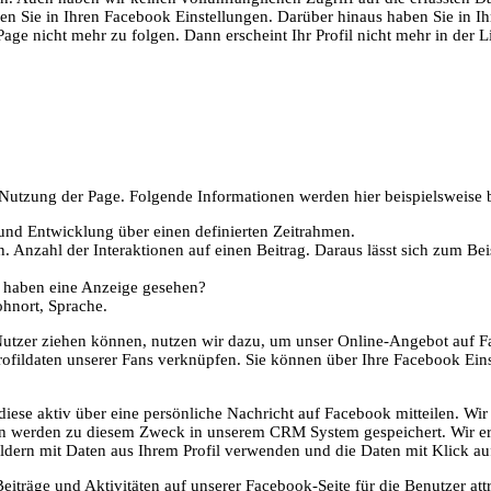
den Sie in Ihren Facebook Einstellungen. Darüber hinaus haben Sie in I
Page nicht mehr zu folgen. Dann erscheint Ihr Profil nicht mehr in der Li
tzung der Page. Folgende Informationen werden hier beispielsweise be
 und Entwicklung über einen definierten Zeitrahmen.
n. Anzahl der Interaktionen auf einen Beitrag. Daraus lässt sich zum Be
n haben eine Anzeige gesehen?
ohnort, Sprache.
 Nutzer ziehen können, nutzen wir dazu, um unser Online-Angebot auf F
Profildaten unserer Fans verknüpfen. Sie können über Ihre Facebook Ein
ese aktiv über eine persönliche Nachricht auf Facebook mitteilen. Wi
en werden zu diesem Zweck in unserem CRM System gespeichert. Wir e
ldern mit Daten aus Ihrem Profil verwenden und die Daten mit Klick au
iträge und Aktivitäten auf unserer Facebook-Seite für die Benutzer att