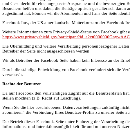
und Geschlecht für eine angepasste Ansprache und die bevorzugten Bes
Besuchern helfen uns dabei, die Beiträge optisch-gestalterisch dara
zugestimmt hat, können wir die Abonnenten und Fans der Seite identifi
Facebook Inc., der US-amerikanische Mutterkonzern der Facebook Irelan
Weitere Informationen zum Privacy-Shield-Status von Facebook gibt es
https://www.privacyshield.gov/participant?id=a2zt0000000GnywAAC
Die Übermittlung und weitere Verarbeitung personenbezogener Daten d
Betreiber der Seite nicht ausgeschlossen werden.
Wir als Betreiber der Facebook-Seite haben kein Interesse an der Er
Durch die ständige Entwicklung von Facebook verändert sich die Verfü
verweise/n.
Rechte der Benutzer
Da nur Facebook den vollständigen Zugriff auf die Benutzerdaten hat
stellen möchten (z.B. Recht auf Löschung).
Wenn Sie die hier beschriebenen Datenverarbeitungen zukünftig nicht
abonnieren“ die Verbindung Ihres Benutzer-Profils zu unserer Seite au
Der Betrieb dieser Facebook-Seite unter Einbezug der Verarbeitung d
Informations- und Interaktionsmöglichkeit für und mit unseren Nutzer