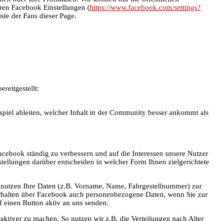
hren Facebook Einstellungen (
https://www.facebook.com/settings?
ste der Fans dieser Page.
reitgestellt:
ispiel ableiten, welcher Inhalt in der Community besser ankommt als
acebook ständig zu verbessern und auf die Interessen unsere Nutzer
stellungen darüber entscheiden in welcher Form Ihnen zielgerichtete
r nutzen Ihre Daten (z.B. Vorname, Name, Fahrgestellnummer) zur
rhalten über Facebook auch personenbezogene Daten, wenn Sie zur
f einen Button aktiv an uns senden.
raktiver zu machen. So nutzen wir z.B. die Verteilungen nach Alter