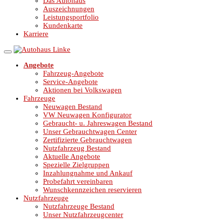
Das Autohaus
Auszeichnungen
Leistungsportfolio
Kundenkarte
Karriere
Angebote
Fahrzeug-Angebote
Service-Angebote
Aktionen bei Volkswagen
Fahrzeuge
Neuwagen Bestand
VW Neuwagen Konfigurator
Gebraucht- u. Jahreswagen Bestand
Unser Gebrauchtwagen Center
Zertifizierte Gebrauchtwagen
Nutzfahrzeug Bestand
Aktuelle Angebote
Spezielle Zielgruppen
Inzahlungnahme und Ankauf
Probefahrt vereinbaren
Wunschkennzeichen reservieren
Nutzfahrzeuge
Nutzfahrzeuge Bestand
Unser Nutzfahrzeugcenter