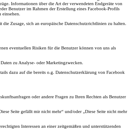
iträge. Informationen über die Art der verwendeten Endgeräte von
eder Benutzer im Rahmen der Erstellung eines Facebook-Profils
n einsehen.
t die Zusage, sich an europäische Datenschutzrichtlinien zu halten.
enen eventuellen Risiken für die Benutzer können von uns als
en Daten zu Analyse- oder Marketingzwecken.
tails dazu auf die bereits o.g. Datenschutzerklärung von Facebook
uskunftsanfragen oder andere Fragen zu Ihren Rechten als Benutzer
ese Seite gefällt mir nicht mehr“ und/oder „Diese Seite nicht mehr
rechtigten Interessen an einer zeitgemäßen und unterstützenden