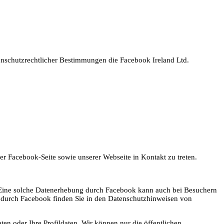
enschutzrechtlicher Bestimmungen die Facebook Ireland Ltd.
r Facebook-Seite sowie unserer Webseite in Kontakt zu treten.
 Eine solche Datenerhebung durch Facebook kann auch bei Besuchern
ng durch Facebook finden Sie in den Datenschutzhinweisen von
en oder Ihre Profildaten. Wir können nur die öffentlichen