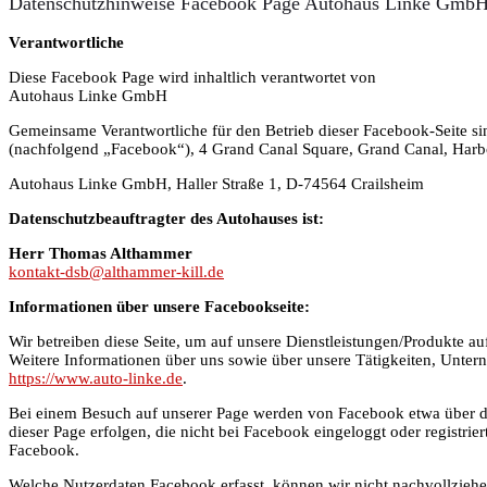
Datenschutzhinweise Facebook Page Autohaus Linke Gmb
Verantwortliche
Diese Facebook Page wird inhaltlich verantwortet von
Autohaus Linke GmbH
Gemeinsame Verantwortliche für den Betrieb dieser Facebook-Seite s
(nachfolgend „Facebook“), 4 Grand Canal Square, Grand Canal, Harbo
Autohaus Linke GmbH, Haller Straße 1, D-74564 Crailsheim
Datenschutzbeauftragter des Autohauses ist:
Herr Thomas Althammer
kontakt-dsb@althammer-kill.de
Informationen über unsere Facebookseite:
Wir betreiben diese Seite, um auf unsere Dienstleistungen/Produkte 
Weitere Informationen über uns sowie über unsere Tätigkeiten, Untern
https://www.auto-linke.de
.
Bei einem Besuch auf unserer Page werden von Facebook etwa über 
dieser Page erfolgen, die nicht bei Facebook eingeloggt oder registr
Facebook.
Welche Nutzerdaten Facebook erfasst, können wir nicht nachvollziehen