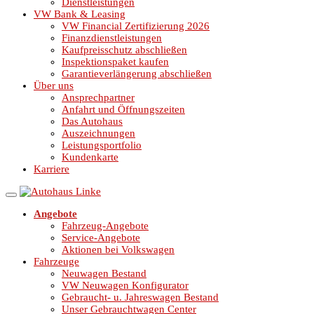
Dienstleistungen
VW Bank & Leasing
VW Financial Zertifizierung 2026
Finanzdienstleistungen
Kaufpreisschutz abschließen
Inspektionspaket kaufen
Garantieverlängerung abschließen
Über uns
Ansprechpartner
Anfahrt und Öffnungszeiten
Das Autohaus
Auszeichnungen
Leistungsportfolio
Kundenkarte
Karriere
Angebote
Fahrzeug-Angebote
Service-Angebote
Aktionen bei Volkswagen
Fahrzeuge
Neuwagen Bestand
VW Neuwagen Konfigurator
Gebraucht- u. Jahreswagen Bestand
Unser Gebrauchtwagen Center