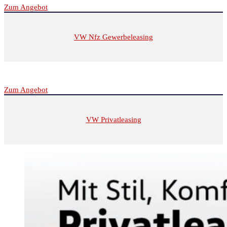
Zum Angebot
VW Nfz Gewerbeleasing
Zum Angebot
VW Privatleasing