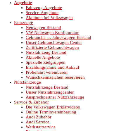
Angebote
Fahrzeug-Angebote
Service-Angebote
Aktionen bei Volkswagen
Fahrzeuge
Neuwagen Bestand
VW Neuwagen Konfigurator
Gebraucht- u. Jahreswagen Bestand
Unser Gebrauchtwagen Center
Zertifizierte Gebrauchtwagen
Nutzfahrzeug Bestand
Aktuelle Angebote
Spezielle Zielgruppen
Inzahlungnahme und Ankauf
Probefahrt vereinbaren
Wunschkennzeichen reservieren
Nutzfahrzeuge
Nutzfahrzeuge Bestand
Unser Nutzfahrzeugcenter
Ansprechpartner Nutzfahrzeuge
Service & Zubehör
Die Volkswagen Erklärvideos
Online Terminvereinbarung
Audi Zubehör
Audi Service
Werkstattservice