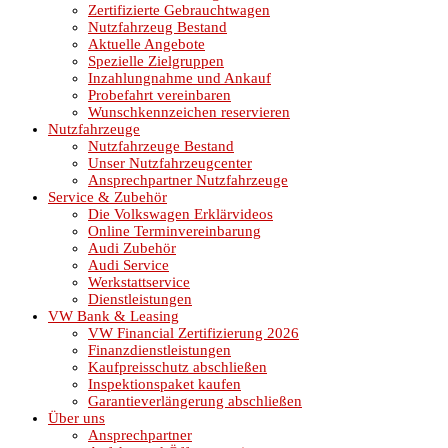
Zertifizierte Gebrauchtwagen
Nutzfahrzeug Bestand
Aktuelle Angebote
Spezielle Zielgruppen
Inzahlungnahme und Ankauf
Probefahrt vereinbaren
Wunschkennzeichen reservieren
Nutzfahrzeuge
Nutzfahrzeuge Bestand
Unser Nutzfahrzeugcenter
Ansprechpartner Nutzfahrzeuge
Service & Zubehör
Die Volkswagen Erklärvideos
Online Terminvereinbarung
Audi Zubehör
Audi Service
Werkstattservice
Dienstleistungen
VW Bank & Leasing
VW Financial Zertifizierung 2026
Finanzdienstleistungen
Kaufpreisschutz abschließen
Inspektionspaket kaufen
Garantieverlängerung abschließen
Über uns
Ansprechpartner